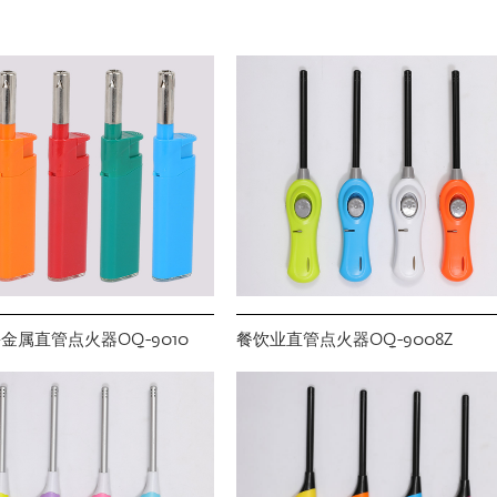
金属直管点火器OQ-9010
餐饮业直管点火器OQ-9008Z