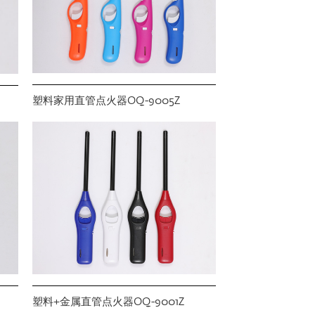
塑料家用直管点火器OQ-9005Z
塑料+金属直管点火器OQ-9001Z