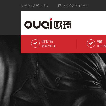
+86-1358 6607 855
wsf06@cnoqi.com
出口产品
制作
质量许可证
BSCI