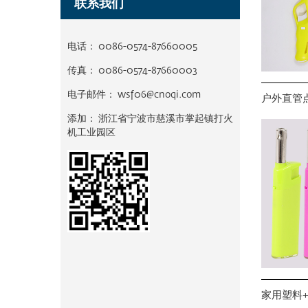
联系我们
电话：
0086-0574-87660005
传真： 0086-0574-87660003
电子邮件： wsf06@cnoqi.com
户外直管点
添加：
浙江省宁波市慈溪市掌起镇打火
机工业园区
家用塑料+