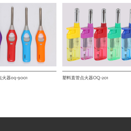
火器oq-9001
塑料直管点火器OQ-201