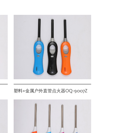
塑料+金属户外直管点火器OQ-9007Z